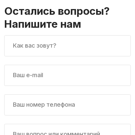
Где купить
О компании
Применение
Для партнеров
Контакты