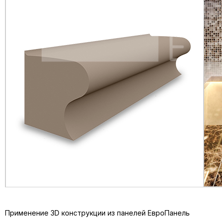
Остались вопросы?
Напишите нам
Как вас зовут?
Ваш e-mail
Ваш номер телефона
Ваш вопрос или комментарий
Применение 3D конструкции из панелей ЕвроПанель