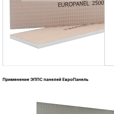
Применение ЭППС панелей ЕвроПанель