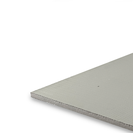
Остались вопросы?
Напишите нам
Как вас зовут?
Ваш e-mail
Ваш номер телефона
Ваш вопрос или комментарий