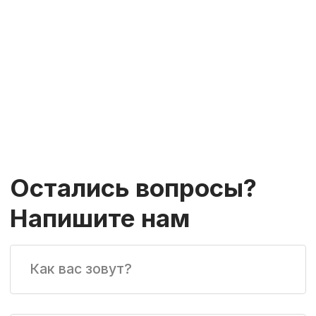
Новости
Где купить
О компании
Применение
Для партнеров
Контакты