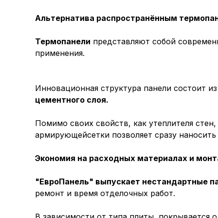
Альтернатива распространённым термопа
Термопанели
представляют собой современн
применения.
Инновационная структура панели состоит и
цементного слоя.
Помимо своих свойств, как утеплителя стен
армирующейсетки позволяет сразу наносить
Экономия на расходных материалах и монт
"ЕвроПанель" выпускает нестандартные па
ремонт и время отделочных работ.
В зависимости от типа плиты, покрывается