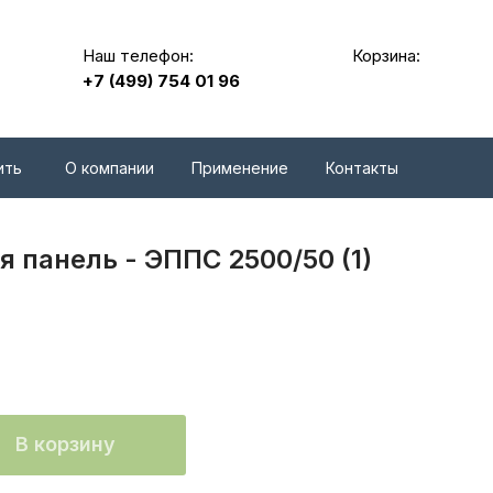
Наш телефон:
Корзина:
+7 (499) 754 01 96
ить
О компании
Применение
Контакты
 панель - ЭППС 2500/50 (1)
В корзину