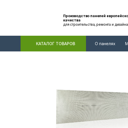
Производство панелей европейск
качества
для строительства, ремонта и дизайна
КАТАЛОГ ТОВАРОВ
О панелях
М