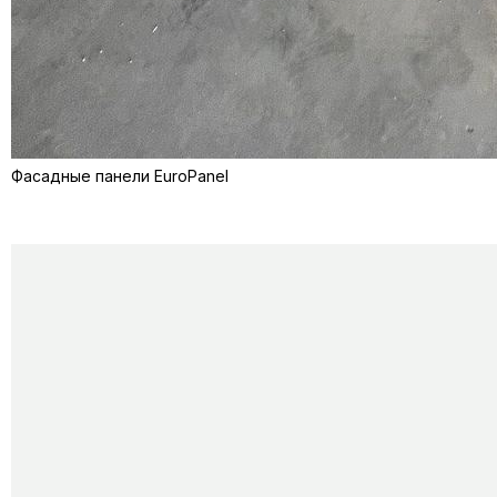
Фасадные панели EuroPanel
Остались вопросы?
Напишите нам