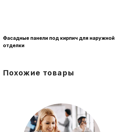
Главная
КАТАЛОГ ТОВАРОВ
Фасадные панели под кирпич для наружной
отделки
О панелях
Монтаж панелей
Похожие товары
Новости
Где купить
О компании