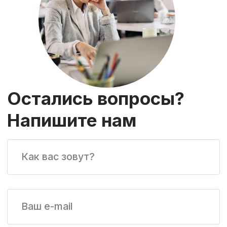
Применение
Для партнеров
Контакты