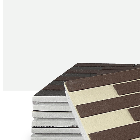
Как вас зовут?
Ваш e-mail
Ваш номер телефона
Ваш вопрос или комментарий
Оставить заявку
Оставляя заявку, вы соглашаетесь с
условиями
политики обработки персональных данных