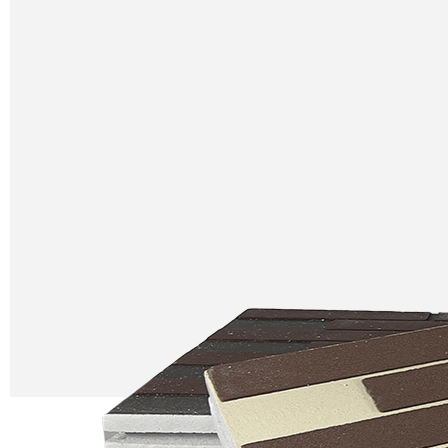
Остались вопросы?
Напишите нам
Как вас зовут?