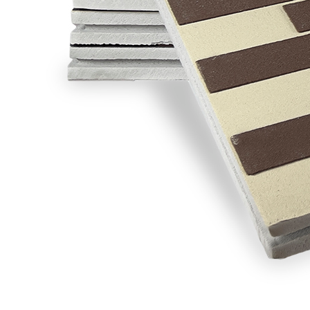
Ваш e-mail
Ваш номер телефона
Ваш вопрос или комментарий
Оставить заявку
Оставляя заявку, вы соглашаетесь с
условиями
политики обработки персональных данных
Московская область