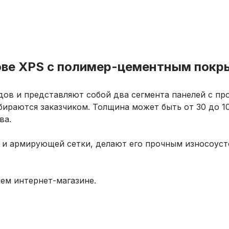
нове XPS с полимер-цементным пок
ов и представляют собой два сегмента панелей с про
ираются заказчиком. Толщина может быть от 30 до 10
ва.
та и армирующей сетки, делают его прочным износоу
ем интернет-магазине.