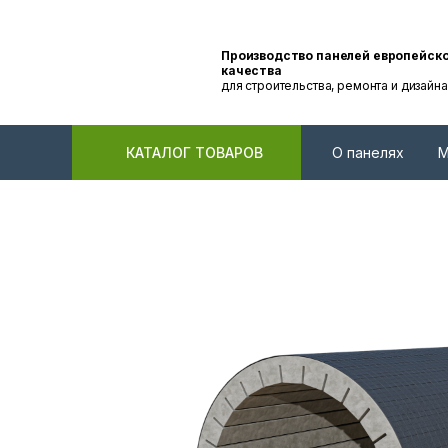
Производство панелей европейск
качества
для строительства, ремонта и дизайна
КАТАЛОГ ТОВАРОВ
О панелях
М