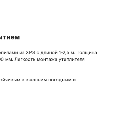
рытием
пилами из XPS с длиной 1-2,5 м. Толщина
0 мм. Легкость монтажа утеплителя
стойчивым к внешним погодным и