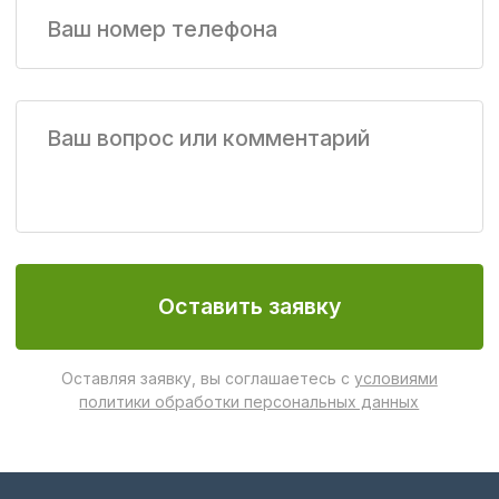
Новости
Где купить
О компании
Применение
Для партнеров
Контакты