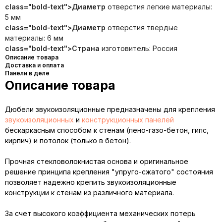
class="bold-text">Диаметр
отверстия легкие материалы:
5 мм
class="bold-text">Диаметр
отверстия твердые
материалы: 6 мм
class="bold-text">Страна
изготовитель: Россия
Описание товара
Доставка и оплата
Панели в деле
Описание товара
Дюбели звукоизоляционные предназначены для крепления
звукоизоляционных
и
конструкционных панелей
бескаркасным способом к стенам (пено-газо-бетон, гипс,
кирпич) и потолок (только в бетон).
Прочная стекловолокнистая основа и оригинальное
решение принципа крепления "упруго-сжатого" состояния
позволяет надежно крепить звукоизоляционные
конструкции к стенам из различного материала.
За счет высокого коэффициента механических потерь