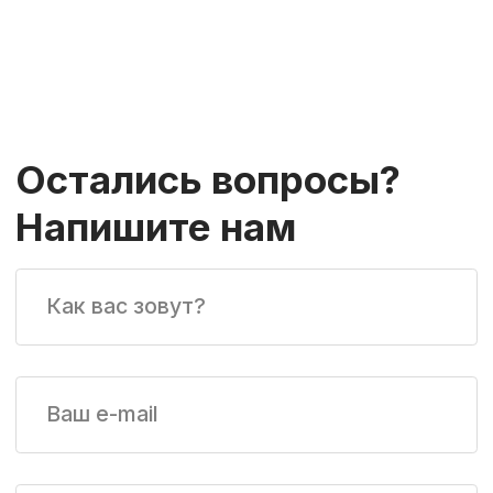
Соглашение об обработке персональных данных
Главная
КАТАЛОГ ТОВАРОВ
О панелях
Монтаж панелей