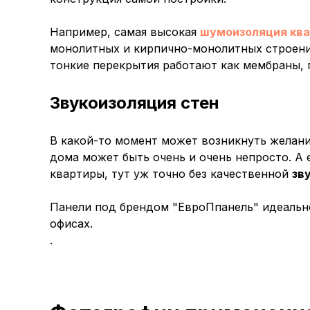
Например, самая высокая
шумоизоляция кв
монолитных и кирпично-монолитных строения
тонкие перекрытия работают как мембраны, п
Звукоизоляция стен
В какой-то момент может возникнуть желани
дома может быть очень и очень непросто. А
квартиры, тут уж точно без качественной
зв
Панели под брендом "ЕвроПпанель" идеально
офисах.
.