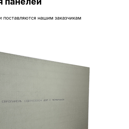
я панелей
и поставляются нашим заказчикам