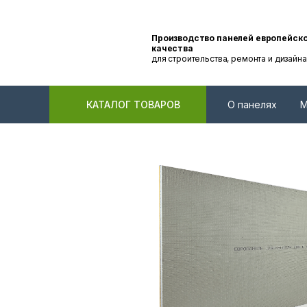
Производство панелей европейск
качества
для строительства, ремонта и дизайна
КАТАЛОГ ТОВАРОВ
О панелях
М