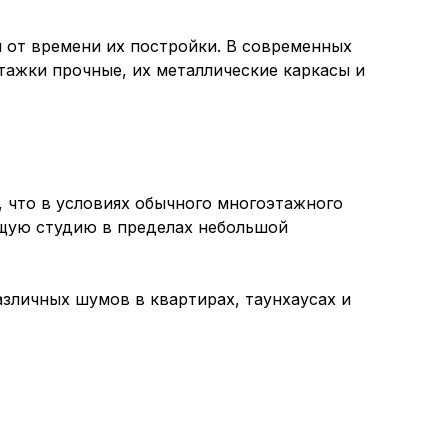
 от времени их постройки. В современных
тажки прочные, их металлические каркасы и
, что в условиях обычного многоэтажного
ющую студию в пределах небольшой
зличных шумов в квартирах, таунхаусах и