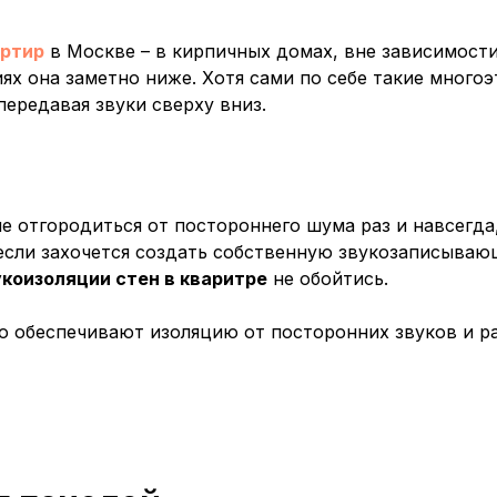
артир
в Москве – в кирпичных домах, вне зависимости
х она заметно ниже. Хотя сами по себе такие многоэ
ередавая звуки сверху вниз.
е отгородиться от постороннего шума раз и навсегда
 если захочется создать собственную звукозаписыва
укоизоляции стен в кваритре
не обойтись.
 обеспечивают изоляцию от посторонних звуков и ра