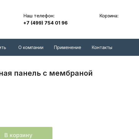
Наш телефон:
Корзина:
+7 (499) 754 01 96
ить
О компании
Применение
Контакты
ная панель c мембраной
В корзину