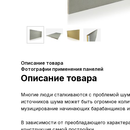
Описание товара
Фотографии применения панелей
Описание товара
Многие люди сталкиваются с проблемой шум
источников шума может быть огромное колич
музицирование начинающих барабанщиков и с
В зависимости от преобладающего характер
конструкция самой постройки.